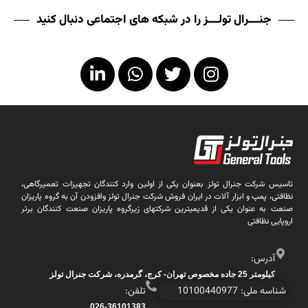
جنـــرال تولـــز را در شبکه های اجتماعی دنبال کنید
تاسیس شرکت جنرال تولز بعنوان یکی از اولین وارد کنندگان تجهیزات تعمیرگاهی،
نظافتی، پمپ و ابزار آلات در ایران فروش شرکت جنرال تولز وافزودن آن به گروه پاریزان
صنعت به عنوان یکی از قدیمیترین شرکتهای زیرگروه پاریزان صنعت کنندگان برتر
اروپایی نظافتی
آدرس:
کیلومتر 25 جاده مخصوص تهران- کرج، گرمدره، شرکت جنرال تولز
شناسه ملی: 10100440977
تلفن:
026-36101383