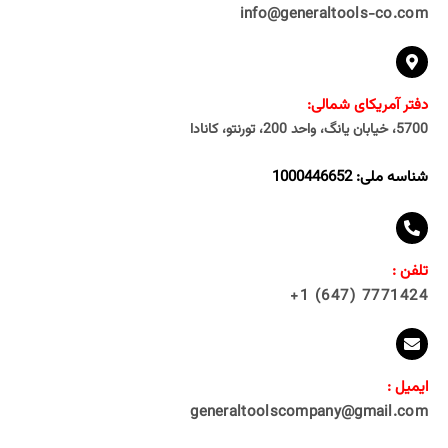
info@generaltools-co.com
دفتر آمریکای شمالی:
5700، خیابان یانگ، واحد 200، تورنتو، کانادا
شناسه ملی: 1000446652
تلفن :
7771424 (647) 1+
ایمیل :
generaltoolscompany@gmail.com