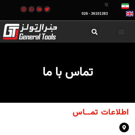
36101383 - 026
تماس با ما
اطلاعات تمــاس