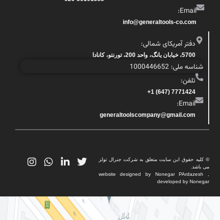
Email:
info@generaltools-co.com
دفتر آمریکای شمالی:
5700، خیابان یانگ، واحد 200، تورنتو، کانادا
شناسه ملی: 1000446652
تلفن:
7771424 (647) 1+
Email:
generaltoolscompany@gmail.com
© کلیه حقوق این سایت متعلق به شرکت جنرال تولز
می باشد.
website designed by Nonegar PArdazesh ,
developed by Nonegar