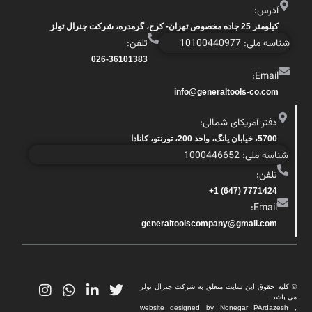
آدرس:
کیلومتر 25 جاده مخصوص تهران- کرج، گرمدره، شرکت جنرال تولز
شناسه ملی: 10100440977
تلفن:
026-36101383
Email:
info@generaltools-co.com
دفتر آمریکای شمالی:
5700، خیابان یانگ، واحد 200، تورنتو، کانادا
شناسه ملی: 1000446652
تلفن:
7771424 (647) 1+
Email:
generaltoolscompany@gmail.com
© کلیه حقوق این سایت متعلق به شرکت جنرال تولز
می باشد.
website designed by Nonegar PArdazesh ,