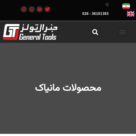
36101383 - 026
محصولات مانیاک