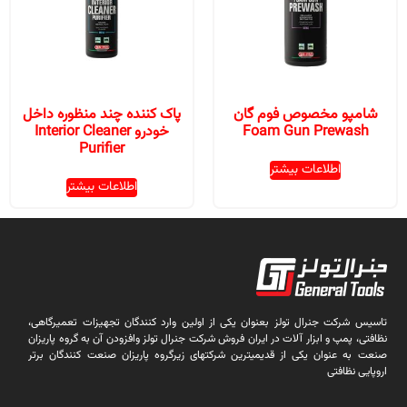
شامپو مخصوص فوم گان
پاک کننده چند منظوره داخل
Foam Gun Prewash
خودرو Interior Cleaner
Purifier
اطلاعات بیشتر
اطلاعات بیشتر
تاسیس شرکت جنرال تولز بعنوان یکی از اولین وارد کنندگان تجهیزات تعمیرگاهی،
نظافتی، پمپ و ابزار آلات در ایران فروش شرکت جنرال تولز وافزودن آن به گروه پاریزان
صنعت به عنوان یکی از قدیمیترین شرکتهای زیرگروه پاریزان صنعت کنندگان برتر
اروپایی نظافتی