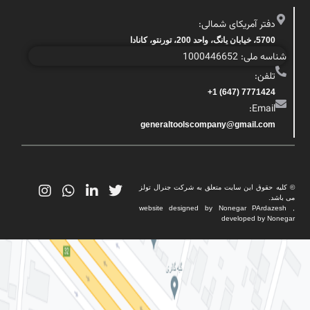
دفتر آمریکای شمالی:
5700، خیابان یانگ، واحد 200، تورنتو، کانادا
شناسه ملی: 1000446652
تلفن:
7771424 (647) 1+
Email:
generaltoolscompany@gmail.com
© کلیه حقوق این سایت متعلق به شرکت جنرال تولز
می باشد.
website designed by Nonegar PArdazesh ,
developed by Nonegar