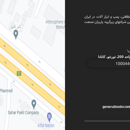
فتی، پمپ و ابزار آلات در ایران
ن شرکتهای زیرگروه پاریزان صنعت
:
generaltoolsco