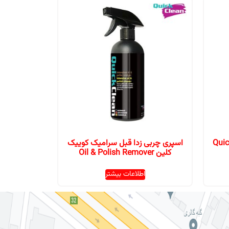
اسپرى چربی زدا قبل سراميک کوییک
کلین Oil & Polish Remover
اطلاعات بیشتر