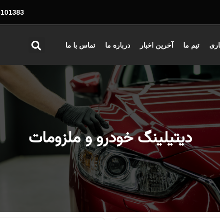
01383 - 026
اری
تیم ما
آخرین اخبار
درباره ما
تماس با ما
دیتیلینگ خودرو و ملزومات