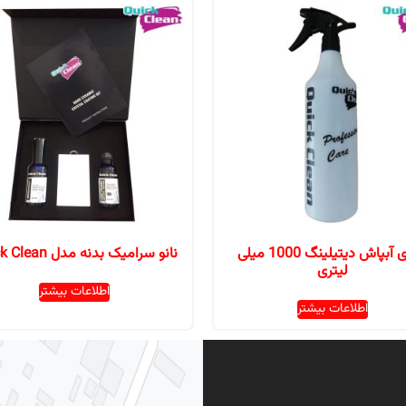
بطری آبپاش دیتیلینگ 1000 میلی
نانو سرامیک بدنه مدل Quick Clean
لیتری
اطلاعات بیشتر
اطلاعات بیشتر