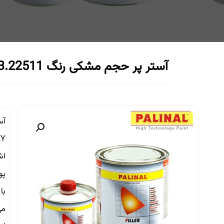
آستر پر حجم مشکی رنگ 873.22511
پو