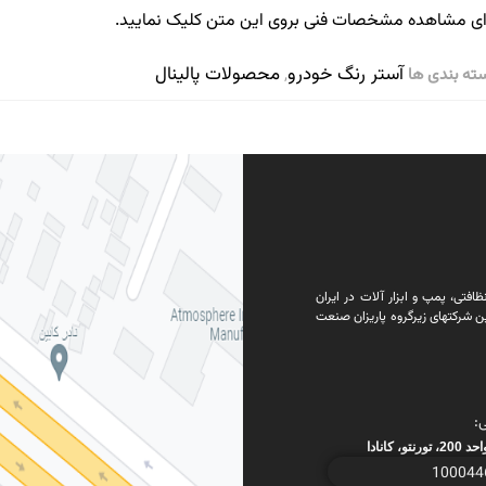
ای مشاهده مشخصات فنی بروی این متن کلیک نمایید.
آستر رنگ خودرو
محصولات پالینال
ته بندی ها
,
فتی، پمپ و ابزار آلات در ایران
ن شرکتهای زیرگروه پاریزان صنعت
: