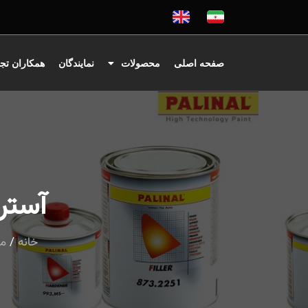
صفحه اصلی
محصولات
نمایندگان
همکاران تج
آستر پ
خانه
/
مح