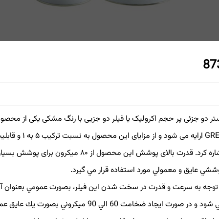
GREY ارایه می 
ششي عايق و معمولي مورد استفاده قرار مي گيرد.
مي شود و در صورت ايجاد ضخامت 60 الي 90