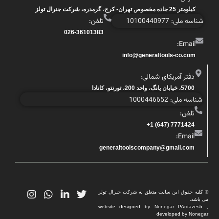
کیلومتر 25 جاده مخصوص تهران- کرج، گرمدره، شرکت جنرال تولز
شناسه ملی: 10100440977
تلفن:
026-36101383
Email:
info@generaltools-co.com
دفتر آمریکای شمالی:
5700، خیابان یانگ، واحد 200، تورنتو، کانادا
شناسه ملی: 1000446652
تلفن:
7771424 (647) 1+
Email:
generaltoolscompany@gmail.com
© کلیه حقوق این سایت متعلق به شرکت جنرال تولز
می باشد.
website designed by Nonegar PArdazesh ,
developed by Nonegar