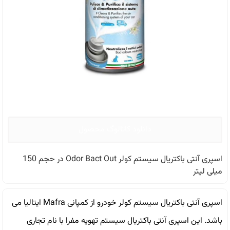
دانلود کاتالوگ محصول
اسپری آنتی باکتریال سیستم کولر Odor Bact Out در حجم 150
میلی لیتر
اسپری آنتی باکتریال سیستم کولر خودرو از کمپانی Mafra ایتالیا می
باشد. این اسپری آنتی باکتریال سیستم تهویه مفرا با نام تجاری