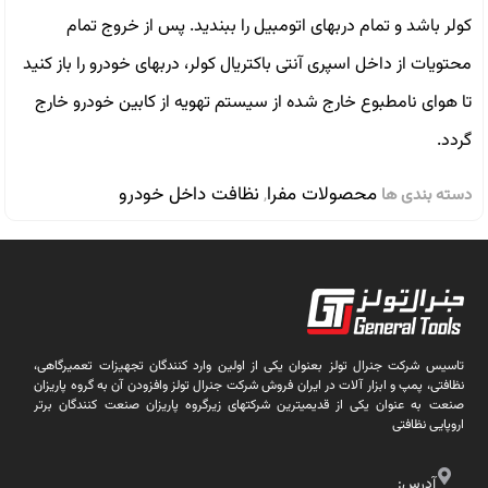
کولر باشد و تمام دربهای اتومبیل را ببندید. پس از خروج تمام
محتویات از داخل اسپری آنتی باکتریال کولر، دربهای خودرو را باز کنید
تا هوای نامطبوع خارج شده از سیستم تهویه از کابین خودرو خارج
گردد.
محصولات مفرا
نظافت داخل خودرو
دسته بندی ها
,
تاسیس شرکت جنرال تولز بعنوان یکی از اولین وارد کنندگان تجهیزات تعمیرگاهی،
نظافتی، پمپ و ابزار آلات در ایران فروش شرکت جنرال تولز وافزودن آن به گروه پاریزان
صنعت به عنوان یکی از قدیمیترین شرکتهای زیرگروه پاریزان صنعت کنندگان برتر
اروپایی نظافتی
آدرس: