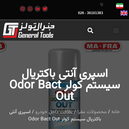
36101383 - 026
اسپری آنتی باکتریال
سیستم کولر Odor Bact
Out
خانه
/
محصولات مفرا
/
نظافت داخل خودرو
/ اسپری آنتی
باکتریال سیستم کولر Odor Bact Out