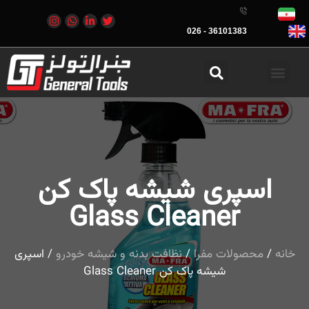
36101383 - 026
اسپری شیشه پاک کن
Glass Cleaner
خانه
/
محصولات مفرا
/
نظافت بدنه و شیشه خودرو
/ اسپری
شیشه پاک کن Glass Cleaner