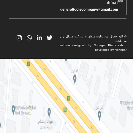
Email:
generaltoolscompany@gmail.com
© کلیه حقوق این سایت متعلق به شرکت جنرال تولز
می باشد.
website designed by Nonegar PArdazesh ,
developed by Nonegar