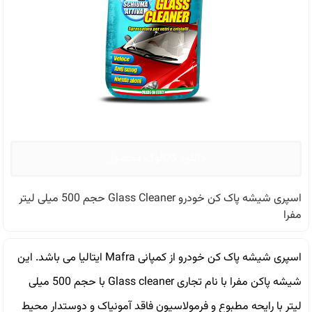
دانلود کاتالوگ محصول
اسپری شیشه پاک کن خودرو Glass Cleaner حجم 500 میلی لیتر
مفرا
اسپری شیشه پاک کن خودرو از کمپانی Mafra ایتالیا می باشد. این
شیشه پاکن مفرا با نام تجاری Glass cleaner با حجم 500 میلی
لیتر با رایحه مطبوع و فرمولاسیون فاقد آمونیاک و دوستدار محیط