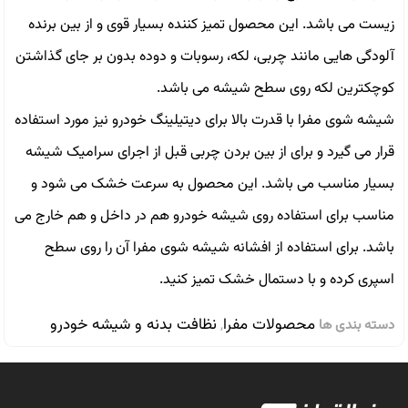
زیست می باشد. این محصول تمیز کننده بسیار قوی و از بین برنده
آلودگی هایی مانند چربی، لکه، رسوبات و دوده بدون بر جای گذاشتن
کوچکترین لکه روی سطح شیشه می باشد.
شيشه شوى مفرا با قدرت بالا براى ديتيلينگ خودرو نيز مورد استفاده
قرار مى گيرد و براى از بين بردن چربى قبل از اجراى سراميک شيشه
بسيار مناسب مى باشد. اين محصول به سرعت خشک مى شود و
مناسب براى استفاده روى شيشه خودرو هم در داخل و هم خارج مى
باشد. برای استفاده از افشانه شیشه شوی مفرا آن را روی سطح
اسپری کرده و با دستمال خشک تمیز کنید.
محصولات مفرا
نظافت بدنه و شیشه خودرو
دسته بندی ها
,