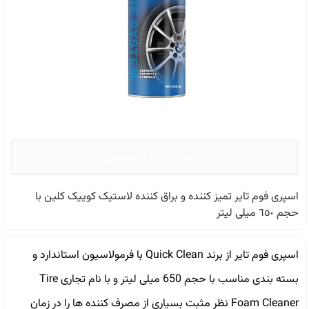
دانلود کاتالوگ محصول
اسپری فوم تایر تمیز کننده و براق کننده لاستیک كوييک كلين با
حجم ٦٥٠ ميلی ليتر
اسپری فوم تایر از برند Quick Clean با فرمولاسیون استاندارد و
بسته بندی مناسب با حجم 650 میلی لیتر و با نام تجاری Tire
Foam Cleaner نظر مثبت بسیاری از مصرف کننده ها را در زمان