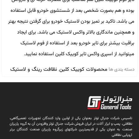
بوده و هم بصورت شخصى بعد از شستشوى خودرو قابل استفاده
مى باشد. تاكيد بر تميز بودن لاستيک خودرو براى گرفتن نتيجه بهتر
و همچنين ماندگارى بالاتر واكس لاستيک مى باشد. برای ایجاد
براقیت بیشتر برای تایر خودرو بعد از استفاده از فوم لاستیک
میتوانید از اسپری واکس تایر کوییک کلین استفاده نمایید.
محصولات کوییک کلین
نظافت رینگ و لاستیک
دسته بندی ها
,
تاسیس شرکت جنرال تولز بعنوان یکی از اولین وارد کنندگان تجهیزات تعمیرگاهی،
نظافتی، پمپ و ابزار آلات در ایران فروش شرکت جنرال تولز وافزودن آن به گروه پاریزان
صنعت به عنوان یکی از قدیمیترین شرکتهای زیرگروه پاریزان صنعت کنندگان برتر
اروپایی نظافتی