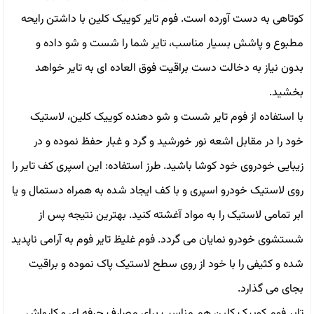
کوتاهی به دست آورده است. فوم تایر کوییک کلین با داشتن رایحه
مطبوع و پاشش بسیار مناسب، تایر شما را شست و شو داده و
بدون نیاز به دخالت دست براقیت فوق العاده ای به تایر خواهد
بخشید.
با استفاده از فوم تاير شست و شو دهنده کوییک کلین، لاستیک
خود را در مقابل اشعه نور خورشید و گرد و غبار حفظ نموده و در
زیبایی خودروی خود کوشا باشید. طرز استفاده: این اسپری کف تایر را
روی لاستیک خودرو اسپری و با کف ایجاد شده به همراه دستمال و یا
ابر تمامی لاستیک را به مواد آغشته کنید. بهترین نتیجه پس از
شستشوی خودرو نمایان می گردد. فوم غليظ تاير فوم به آرامى ناپديد
شده و كثيفى را با خود از روى سطح لاستيک پاک نموده و براقيت
بجاى مى گذارد.
تاير فوم كوييک كلين هم مناسب براى مصارف حرفه اى و كارواش