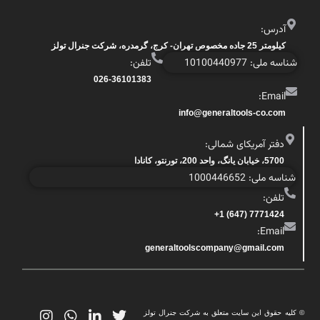
آدرس:
کیلومتر 25 جاده مخصوص تهران- کرج، گرمدره، شرکت جنرال تولز
شناسه ملی: 10100440977
تلفن:
026-36101383
Email:
info@generaltools-co.com
دفتر آمریکای شمالی:
5700، خیابان یانگ، واحد 200، تورنتو، کانادا
شناسه ملی: 1000446652
تلفن:
7771424 (647) 1+
Email:
generaltoolscompany@gmail.com
© کلیه حقوق این سایت متعلق به شرکت جنرال تولز