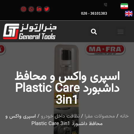
36101383 - 026
اسپری واکس و محافظ
داشبورد Plastic Care
3in1
خانه
/
محصولات مفرا
/
نظافت داخل خودرو
/ اسپری واکس و
محافظ داشبورد Plastic Care 3in1