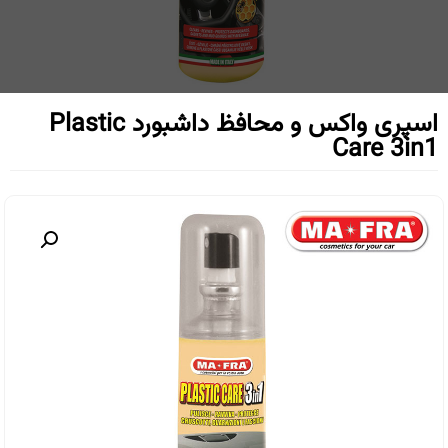
اسپری واکس و محافظ داشبورد Plastic
Care 3in1