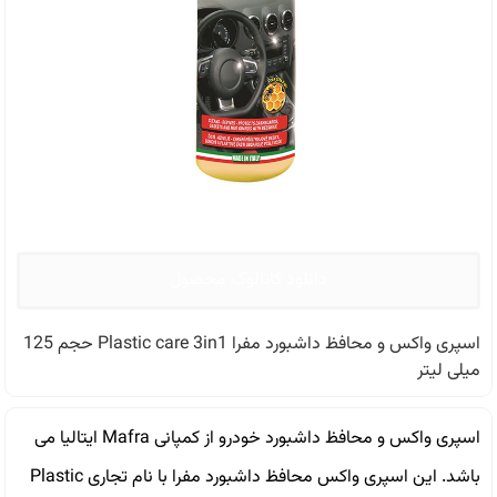
دانلود کاتالوگ محصول
اسپری واکس و محافظ داشبورد مفرا Plastic care 3in1 حجم 125
میلی لیتر
اسپری واکس و محافظ داشبورد خودرو از کمپانی Mafra ایتالیا می
باشد. این اسپری واکس محافظ داشبورد مفرا با نام تجاری Plastic