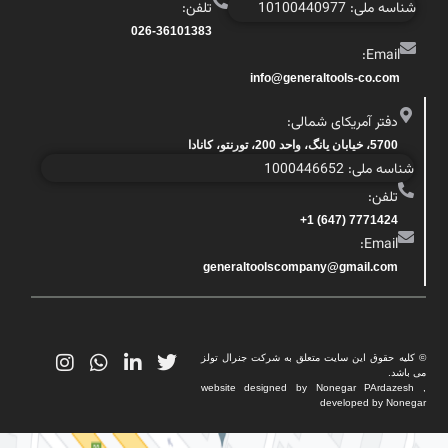
شناسه ملی: 10100440977
تلفن:
026-36101383
Email:
info@generaltools-co.com
دفتر آمریکای شمالی:
5700، خیابان یانگ، واحد 200، تورنتو، کانادا
شناسه ملی: 1000446652
تلفن:
7771424 (647) 1+
Email:
generaltoolscompany@gmail.com
© کلیه حقوق این سایت متعلق به شرکت جنرال تولز
می باشد.
website designed by Nonegar PArdazesh ,
developed by Nonegar