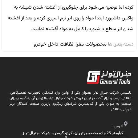
كرده اما توصيه مى شود براى جلوگيرى از آغشته شدن شيشه به
واكس داشبورد ابتدا مواد را روى ابر نرم اسپرى كرده و بعد از آغشته
شدن ابر سطح داشبورد را كامل به مواد آغشته نماييد.
محصولات مفرا
نظافت داخل خودرو
دسته بندی ها
,
تاسیس شرکت جنرال تولز بعنوان یکی از اولین وارد کنندگان تجهیزات تعمیرگاهی،
نظافتی، پمپ و ابزار آلات در ایران فروش شرکت جنرال تولز وافزودن آن به گروه پاریزان
صنعت به عنوان یکی از قدیمیترین شرکتهای زیرگروه پاریزان صنعت کنندگان برتر
اروپایی نظافتی
آدرس:
کیلومتر 25 جاده مخصوص تهران- کرج، گرمدره، شرکت جنرال تولز