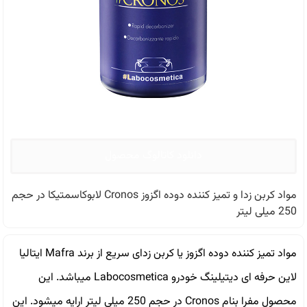
دانلود کاتالوگ محصول
مواد کربن زدا و تمیز کننده دوده اگزوز Cronos لابوکاسمتیکا در حجم
250 میلی لیتر
مواد تمیز کننده دوده اگزوز یا کربن زدای سریع از برند Mafra ایتالیا
لاین حرفه ای دیتیلینگ خودرو Labocosmetica میباشد. این
محصول مفرا بنام Cronos در حجم 250 میلی لیتر ارایه میشود. این