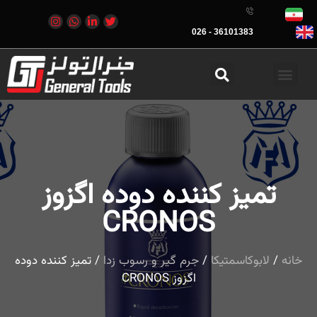
36101383 - 026
تمیز کننده دوده اگزوز
CRONOS
خانه
/
لابوکاسمتیکا
/
جرم گیر و رسوب زدا
/ تمیز کننده دوده
اگزوز CRONOS