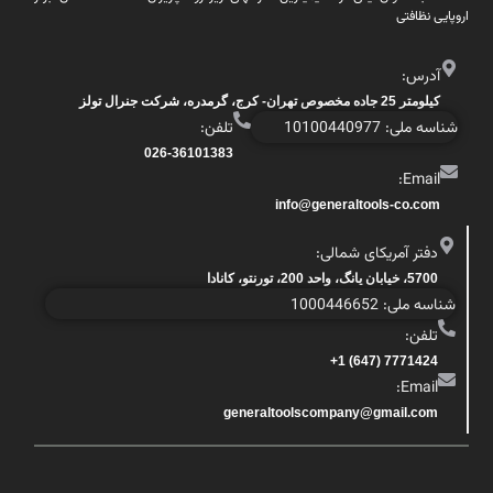
اروپایی نظافتی
آدرس:
کیلومتر 25 جاده مخصوص تهران- کرج، گرمدره، شرکت جنرال تولز
شناسه ملی: 10100440977
تلفن:
026-36101383
Email:
info@generaltools-co.com
دفتر آمریکای شمالی:
5700، خیابان یانگ، واحد 200، تورنتو، کانادا
شناسه ملی: 1000446652
تلفن:
7771424 (647) 1+
Email:
generaltoolscompany@gmail.com