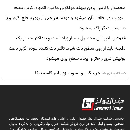
محصول با ازبین بردن پیوند مولکولی ما بین اتمهای کربن باعث
سهولت در نظافت آن میشود و دوده به راحتی از روی سطح اگزوز و یا
هر محل دیگر پاک میشود.
قدرت و تاثیر این محصول بسیار زیاد است و حداکثر بعد از یک
دقیقه باید از روی سطح پاک شود. تاثیر پاک کننده دوده اگزوز باعث
پولیش کاری راحتر و ایجاد سطح براق میشود.
جرم گیر و رسوب زدا
لابوکاسمتیکا
دسته بندی ها
,
تاسیس شرکت جنرال تولز بعنوان یکی از اولین وارد کنندگان تجهیزات تعمیرگاهی،
نظافتی، پمپ و ابزار آلات در ایران فروش شرکت جنرال تولز وافزودن آن به گروه پاریزان
صنعت به عنوان یکی از قدیمیترین شرکتهای زیرگروه پاریزان صنعت کنندگان برتر