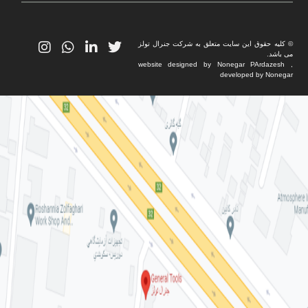
© کلیه حقوق این سایت متعلق به شرکت جنرال تولز
می باشد.
website designed by Nonegar PArdazesh ,
developed by Nonegar