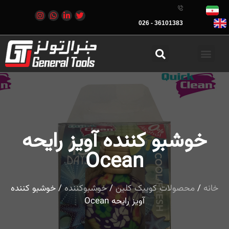
36101383 - 026
خوشبو کننده آویز رایحه
Ocean
خانه
/
محصولات کوییک کلین
/
خوشبوکننده
/ خوشبو کننده
آویز رایحه Ocean