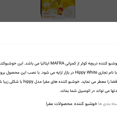
خوشبو کننده دریچه کولر از کمپانی MAFRA ایت
و با نام تجاری Hippy White در بازار ارایه می شود. با نص
و فضا را معطر می نماید. خ
تها می تواند در اتومبیل شما بماند.
خوشبو کننده
محصولات مفرا
ته بندی ها
,