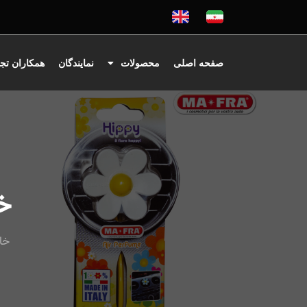
صفحه اصلی
محصولات
نمایندگان
همکاران تج
خ
خا