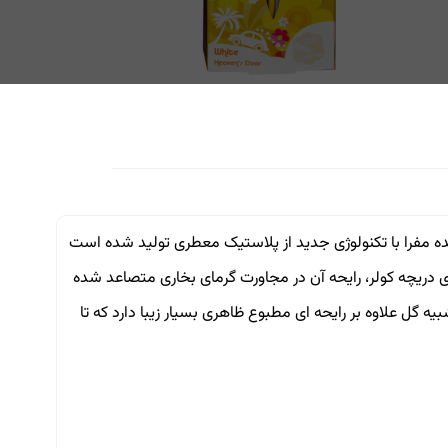
الیا می باشد. این خوشبوکننده مفرا با تکنولوژی جدید از پلاستیک معطری تولید شده است
ب این محصول بروی دریچه کولر، رایحه آن در مجاورت گرمای بخاری متصاعد شده
وشبو کننده های مفرا مدل hippy با شکلی زیبا شبیه گل علاوه بر رایحه ای مطبوع ظاهری بسیار زیبا دارد که تا