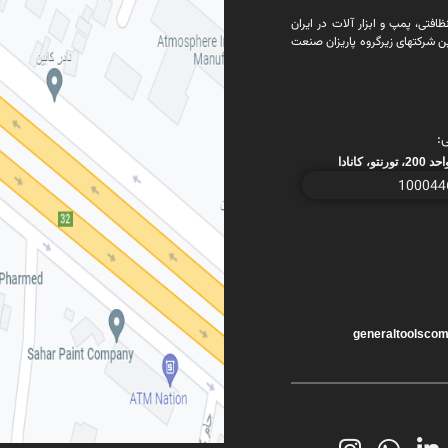
فتی، پمپ و ابزار آلات در ایران
ن شرکتهای زیرگروه پاریزان صنعت
:
generaltoolsco