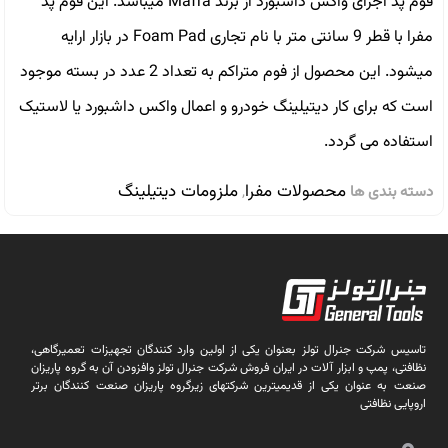
فوم پد اجرای واکس داشبورد از برند Mafra میباشد. این فوم پد
مفرا با قطر 9 سانتی متر با نام تجاری Foam Pad در بازار ارایه
میشود. این محصول از فوم متراکم به تعداد 2 عدد در بسته موجود
است که برای کار دیتیلینگ خودرو و اعمال واکس داشبورد یا لاستیک
استفاده می گردد.
محصولات مفرا
ملزومات دیتیلینگ
دسته بندی ها
,
تاسیس شرکت جنرال تولز بعنوان یکی از اولین وارد کنندگان تجهیزات تعمیرگاهی،
نظافتی، پمپ و ابزار آلات در ایران فروش شرکت جنرال تولز وافزودن آن به گروه پاریزان
صنعت به عنوان یکی از قدیمیترین شرکتهای زیرگروه پاریزان صنعت کنندگان برتر
اروپایی نظافتی