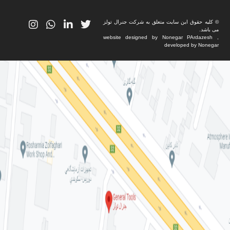
© کلیه حقوق این سایت متعلق به شرکت جنرال تولز
می باشد.
website designed by Nonegar PArdazesh ,
developed by Nonegar