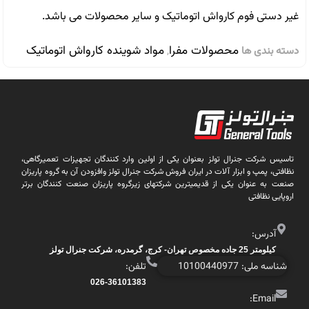
غیر دستی فوم کارواش اتوماتیک و سایر محصولات می باشد.
محصولات مفرا
مواد شوینده کارواش اتوماتیک
دسته بندی ها
,
تاسیس شرکت جنرال تولز بعنوان یکی از اولین وارد کنندگان تجهیزات تعمیرگاهی،
نظافتی، پمپ و ابزار آلات در ایران فروش شرکت جنرال تولز وافزودن آن به گروه پاریزان
صنعت به عنوان یکی از قدیمیترین شرکتهای زیرگروه پاریزان صنعت کنندگان برتر
اروپایی نظافتی
آدرس:
کیلومتر 25 جاده مخصوص تهران- کرج، گرمدره، شرکت جنرال تولز
شناسه ملی: 10100440977
تلفن:
026-36101383
Email: