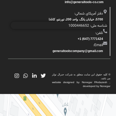
info@generaltools-co.com
دفتر آمریکای شمالی:
5700، خیابان یانگ، واحد 200، تورنتو، کانادا
شناسه ملی: 1000446652
تلفن:
7771424 (647) 1+
Email:
generaltoolscompany@gmail.com
© کلیه حقوق این سایت متعلق به شرکت جنرال تولز
می باشد.
website designed by Nonegar PArdazesh ,
developed by Nonegar