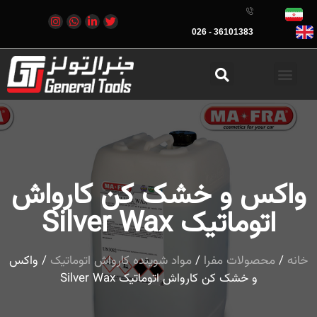
36101383 - 026
واکس و خشک کن کارواش
اتوماتیک Silver Wax
خانه
/
محصولات مفرا
/
مواد شوینده کارواش اتوماتیک
/ واکس
و خشک کن کارواش اتوماتیک Silver Wax