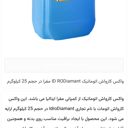
دانلود کاتالوگ محصول
واکس کارواش اتوماتیک ID RODiamant مفرا در حجم 25 کیلوگرم
واکس کارواش اتوماتیک از کمپانی مفرا ایتالیا می باشد. این واکس
کارواش اتومات با نام تجاری IdroDiamant در حجم 25 کیلوگرم ارایه
می شود. این محصول با ایجاد براقیت مناسب روی بدنه و همچنین