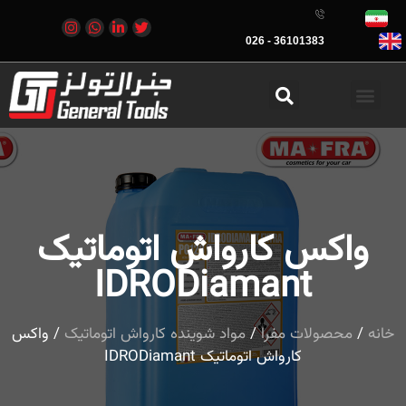
36101383 - 026
واکس کارواش اتوماتیک
IDRODiamant
خانه
/
محصولات مفرا
/
مواد شوینده کارواش اتوماتیک
/ واکس
کارواش اتوماتیک IDRODiamant