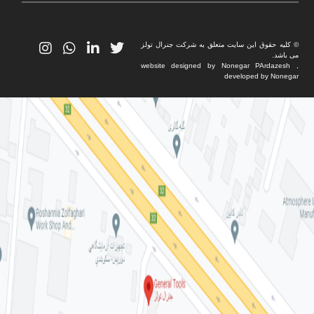
© کلیه حقوق این سایت متعلق به شرکت جنرال تولز
می باشد.
website designed by Nonegar PArdazesh ,
developed by Nonegar