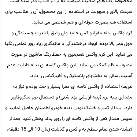
مخصوصا رنگ های متالیک میباشد که بر اثر آفتاب کدر شده است.
سرعت بالای و سهولت در استفاده از این محصول، آن را مناسب برای
استفاده هم بصورت حرفه ای و هم شخصی می نماید.
کرم واکس بدنه مفرا، واکس جامد ولی رقیق با قدرت چسبندگی و
طول عمر بالا بوده، ایجاد درخشندگی با ماندگاری زیاد روی تمامی رنگها
می نماید. این کرم واکس همچنین به حفظ رنگ ماشین در صورت
مصرف منظم کمک می نماید. این واکس کاسه ای بدنه قابلیت عدم
آسیب رسانی به بخشهای پلاستیکی و فایبرگلاس را دارد.
طریقه استفاده از واکس کاسه ای مفرا بسیار راحت بوده و نیاز به
مقداری پنبه نرم (پنبه آرایشی بهداشتی) و دستمال نرم میکروفایبر
دارد. ابتدا از تمیز و خشک بودن بدنه خودرو اطمینان حاصل نمایید و
سپس مقدار کمی از واکس کاسه ای را روی بدنه پخش کنید. بعد از
آغشته شدن تمام سطح به واکس و گذشت زمان 10 الی 15 دقیقه،