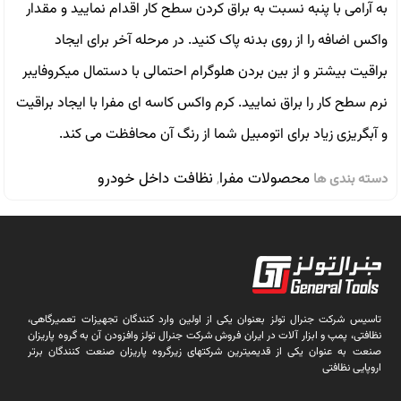
به آرامی با پنبه نسبت به براق کردن سطح کار اقدام نمایید و مقدار
واکس اضافه را از روی بدنه پاک کنید. در مرحله آخر برای ایجاد
براقیت بیشتر و از بین بردن هلوگرام احتمالی با دستمال میکروفایبر
نرم سطح کار را براق نمایید. کرم واکس کاسه ای مفرا با ایجاد براقیت
و آبگریزی زیاد برای اتومبیل شما از رنگ آن محافظت می کند.
محصولات مفرا
نظافت داخل خودرو
دسته بندی ها
,
تاسیس شرکت جنرال تولز بعنوان یکی از اولین وارد کنندگان تجهیزات تعمیرگاهی،
نظافتی، پمپ و ابزار آلات در ایران فروش شرکت جنرال تولز وافزودن آن به گروه پاریزان
صنعت به عنوان یکی از قدیمیترین شرکتهای زیرگروه پاریزان صنعت کنندگان برتر
اروپایی نظافتی