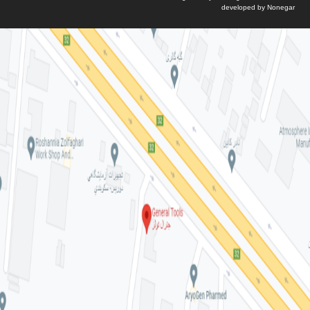
developed by Nonegar