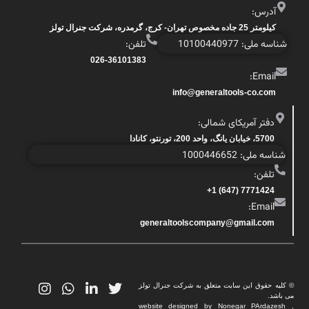
آدرس:
کیلومتر 25 جاده مخصوص تهران- کرج، گرمدره، شرکت جنرال تولز
شناسه ملی: 10100440977
تلفن:
026-36101383
Email:
info@generaltools-co.com
دفتر آمریکای شمالی:
5700، خیابان یانگ، واحد 200، تورنتو، کانادا
شناسه ملی: 1000446652
تلفن:
7771424 (647) 1+
Email:
generaltoolscompany@gmail.com
© کلیه حقوق این سایت متعلق به شرکت جنرال تولز
می باشد.
website designed by Nonegar PArdazesh ,