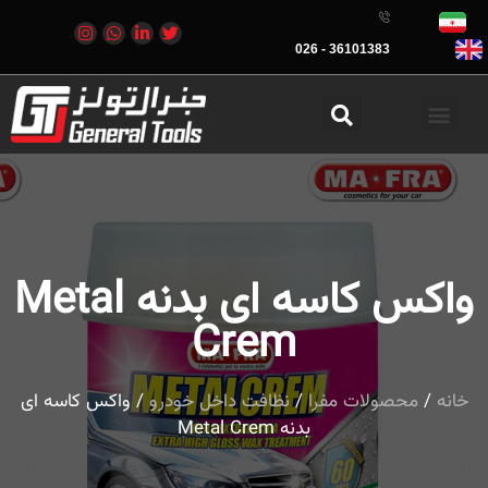
36101383 - 026
واکس کاسه ای بدنه Metal
Crem
خانه
/
محصولات مفرا
/
نظافت داخل خودرو
/ واکس کاسه ای
بدنه Metal Crem