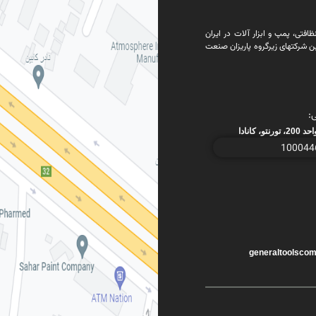
فتی، پمپ و ابزار آلات در ایران
ن شرکتهای زیرگروه پاریزان صنعت
:
generaltoolsco