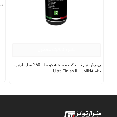
دس
دانلود کاتالوگ محصول
پولیش نرم تمام کننده مرحله دو مفرا 250 میلی لیتری
بنام Ultra Finish ILLUMINA