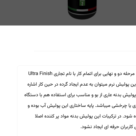
پولیش نرم مرحله دو MAFRA ایتالیا می باشد. این پولیش نرم مفرا بعنوان مرحله دو و نهایی برای اتمام کار با نام تجاری Ultra Finish
 از خصوصیات این پولیش نرم میتوان به عدم ایجاد گرده در حین کار اشاره
 پولیش بدنه عاری از بو و مناسب برای استفاده هم با دستگاه
اری یا چرخشی میباشد. پایه ساختاری این پولیش آب بوده و
 شود. در ترکیبات این پولیش بدنه مواد پر کننده اصلا
 کاربران حرفه ای ایجاد نشود.