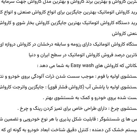
ترین کارواش و بهترین برند کارواش و بهترین مدل کارواش جهت سرمایه 
ید کارواش اتوماتیک بهترین جایگزین برای انواع کارواش صنعتی و انواع ک
ید دستگاه کارواش اتوماتیک بهترین جایگزین کارواش بخار شوی و کاروا
عتی کارواش
تگاه کارواش اتوماتیک دارای رزومه و سابقه درخشان در کارواش دروازه ای 
لاترین درصد فروش کارواش اتوماتیک در سطح ایران و دنیا
ناتی که کارواش های Easy wash به شما می دهد :
تشوی اولیه با فوم : موجب سست شدن ذرات آلودگی بروی خودرو و نت
تشوی اولیه با پاشش آب (کارواش فشار قوی) : جایگزین واترجت کارواش
ت شده بروی خودرو و کمک به شستشوی بهتر .
تشوی چرخ : دارای طراحی خاص برای تمیز کردن رینگ و چرخ .
س ها ی شستشوگر : قابلیت شکل پذیری با هر نوع خودرویی و تضمین شس
ستم خشک کن دمنده : کنترل دقیق شناخت ابعاد خودرو به گونه ای که ب