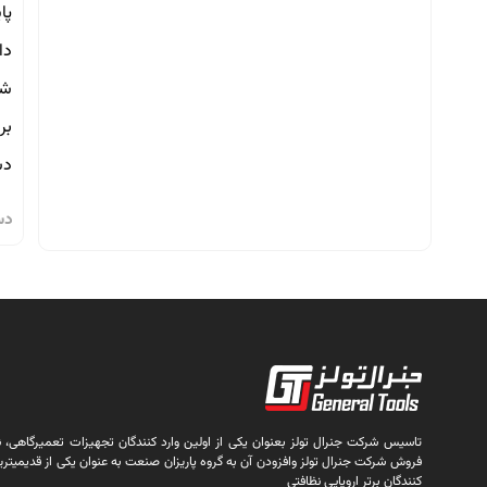
پا
دا
شس
بر
دست
دس
تاسیس شرکت جنرال تولز بعنوان یکی از اولین وارد کنندگان تجهیزات تعمیرگاهی، نظا
فروش شرکت جنرال تولز وافزودن آن به گروه پاریزان صنعت به عنوان یکی از قدیمیتری
کنندگان برتر اروپایی نظافتی