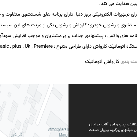
یین هدایت می کند .
رای تجهیزات الکترونیکی بروز دنیا :دارای برنامه های شستشوی متفاوت
تشوی زیرشویی خودرو : کارواش زیرشویی یکی از مزیت های این سیستم
نامه های واکس : پیشنهادی جذاب برای مشتریان و موجب افزایش سودآور
گاه اتوماتیک کارواش دارای طراحی متنوع : Basic , plus , Uk , Premiere
کارواش اتوماتیک
ته بندی
فتی، پمپ و ابزار آلات در ایران
ن شرکتهای زیرگروه پاریزان صنعت