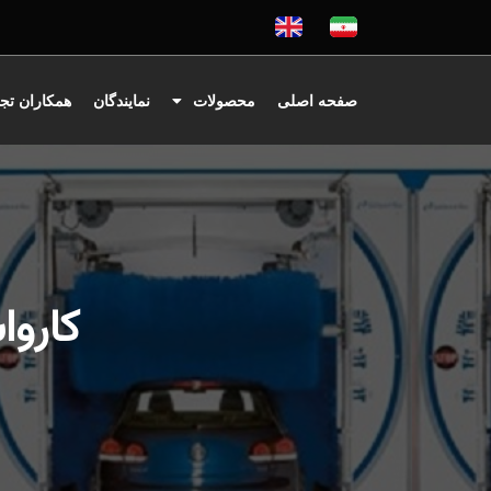
صفحه اصلی
محصولات
نمایندگان
همکاران تج
کارواش جدید 