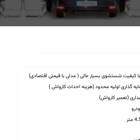
مایه گذاری اولیه محدود (هزینه احداث کارواش )