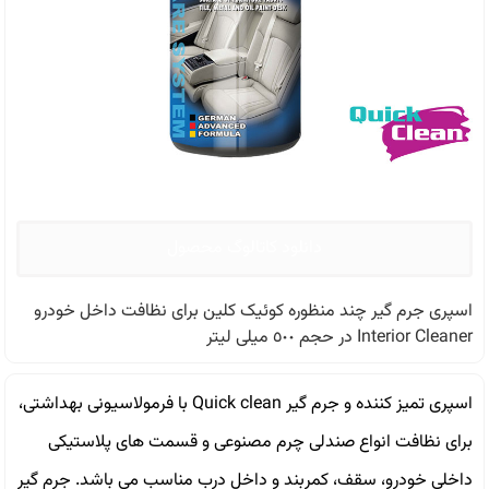
دانلود کاتالوگ محصول
اسپری جرم گیر چند منظوره کوئیک کلین برای نظافت داخل خودرو
Interior Cleaner در حجم ٥٠٠ ميلی ليتر
اسپری تمیز کننده و جرم گیر Quick clean با فرمولاسیونی بهداشتی،
برای نظافت انواع صندلی چرم مصنوعی و قسمت های پلاستیکی
داخلی خودرو، سقف، کمربند و داخل درب مناسب می باشد. جرم گير