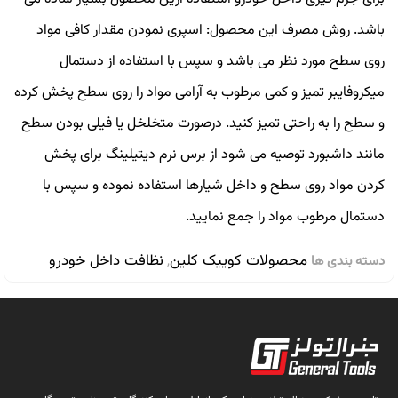
باشد. روش مصرف اين محصول: اسپرى نمودن مقدار كافى مواد
روى سطح مورد نظر مى باشد و سپس با استفاده از دستمال
ميكروفايبر تميز و كمى مرطوب به آرامى مواد را روى سطح پخش كرده
و سطح را به راحتى تميز كنيد. درصورت متخلخل يا فيلى بودن سطح
مانند داشبورد توصيه مى شود از برس نرم ديتيلينگ براى پخش
كردن مواد روى سطح و داخل شيارها استفاده نموده و سپس با
دستمال مرطوب مواد را جمع نماييد.
محصولات کوییک کلین
نظافت داخل خودرو
دسته بندی ها
,