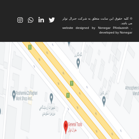
© کلیه حقوق این سایت متعلق به شرکت جنرال تولز
می باشد.
website designed by Nonegar PArdazesh ,
developed by Nonegar