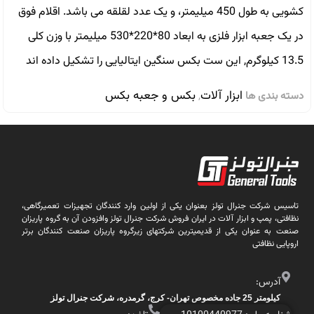
کشویی به طول 450 میلیمتر، و یک عدد لقلقه می باشد. اقلام فوق
در یک جعبه ابزار فلزی به ابعاد 80*220*530 میلیمتر با وزن کلی
13.5 کیلوگرم, این ست بکس سنگین ایتالیایی را تشکیل داده اند
ابزار آلات
بکس و جعبه بکس
دسته بندی ها
,
تاسیس شرکت جنرال تولز بعنوان یکی از اولین وارد کنندگان تجهیزات تعمیرگاهی،
نظافتی، پمپ و ابزار آلات در ایران فروش شرکت جنرال تولز وافزودن آن به گروه پاریزان
صنعت به عنوان یکی از قدیمیترین شرکتهای زیرگروه پاریزان صنعت کنندگان برتر
اروپایی نظافتی
آدرس:
کیلومتر 25 جاده مخصوص تهران- کرج، گرمدره، شرکت جنرال تولز