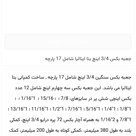
دانلود کاتالوگ محصول
جعبه بکس 3/4 اینچ بتا ایتالیا شامل 17 پارچه
جعبه بکس سنگین 3/4 اینچ شامل 17 پارچه , ساخت کمپانی بتا
ایتالیا می باشد. این جعبه بکس سه چهارم اینچ شامل 12 عدد
بکس اینچی شش پر در سایزهای: 7/8 ؛ ؛ 15/16 ؛ 1″1/16 ؛ ؛
1″1/8 ؛ 1″1/4 ؛ 1″5/16 ؛ 1″7/16 ؛ 1″1/2 ؛ 1″11/16 ؛ 1″13/16 ؛
1″7/8 و 2″1/16 به همراه آچار بکس 72 پره درایو 3/4 اینچ، کمکی
بلند به طول 380 میلیمتر، ،کمکی کوتاه به طول 200 میلیمتر، کمک