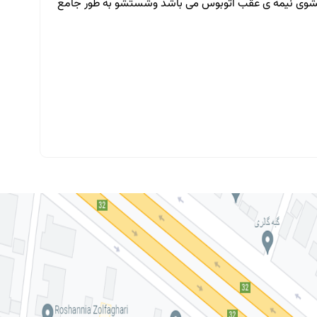
ستشوی نیمه ی عقب اتوبوس می باشد وشستشو به طور جامع