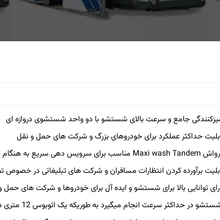
یزکنندگی جامع و سرعت بالای شستشو با دو واحد شستشوی دروازه ای
بلیت حداکثر عملکرد برای خودروهای بزرگ و شرکت های حمل و نقل
Max مناسب برای سرویس دهی سریع به هنگام تعداد بالای شستشوی وسایل نقلیه
بلیت برآورده کردن انتظارات مسافران و شرکت های تبلیغاتی در خصوص تمی