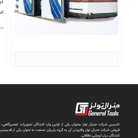
در
ان
دس
دانلود کاتالوگ محصول
تاسیس شرکت جنرال تولز بعنوان یکی از اولین وارد کنندگان تجهیزات تعمیرگاهی، نظا
فروش شرکت جنرال تولز وافزودن آن به گروه پاریزان صنعت به عنوان یکی از قدیمیتری
کنندگان برتر اروپایی نظافتی