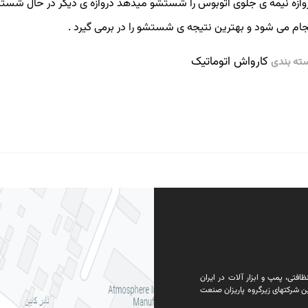
وازه نیمه ی جلوی اتوبوس را شستشو میدهد دروازه ی دیگر در حال ش
جام می شود و بهترین نتیجه ی شستشو را در برمی گیرد .
کارواش اتوماتیک
ته بندی
فتی، پمپ و ابزار آلات در ایران
ن شرکتهای زیرگروه پاریزان صنعت