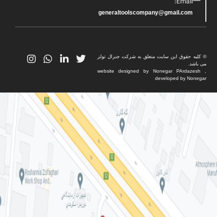
Email:
generaltoolscompany@gmail.com
© کلیه حقوق این سایت متعلق به شرکت جنرال تولز
می باشد.
website designed by Nonegar PArdazesh ,
developed by Nonegar