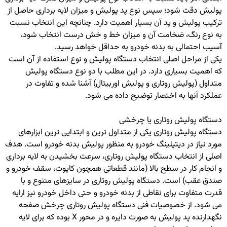
پولیش دقت شود؛ سپس نوع پد پولیش و میزان لایه برداری حاصل از
ترکیب پولیش و پد آن بسیار اهمیت دارد. چنانچه این انتخاب نسبت
به نوع رنگ، ضخامت آن و میزان خط و خش درست انتخاب شود،
آسیب احتمالی به بدنه خودرو به حداقل خواهد رسید.
یکی از مراحل اصلی انتخاب دستگاه پولیش و نوع استفاده از آن است
که اهمیت بسیاری دارد. در این مطلب با دو نوع دستگاه پولیش
متداول (پولیش روتاری و پولیش اوربیتال) آشنا شده و تفاوت در
عملکرد آنها به اختصار توضیح داده می شود.
دستگاه پولیش روتاری یا چرخشی
دستگاه پولیش روتاری یکی از متداول ترین و ابتدایی ترین ابزارهای
مورد نیاز در دیتیلینگ خودرو به منظور پولیش بدنه خودرو است. هدف
اصلی از انتخاب دستگاه پولیش روتاری، سرعت بخشیدن به لایه برداری
و انجام کار در سطح بالا (مانند قطعاتی همچون کاپوت، سقف خودرو و
صندق عقب) است. دستگاه پولیش روتاری در سایزهای متنوع و با
قدرت متفاوت برای نقاطی از بدنه خودرو و حتی داخل خودرو نیز ارایه
می شود. از خصوصیات فنی دستگاه پولیش روتاری چرخش صفحه
نگهدارنده پد پولیش به صورت دایره و در محور X بوده که برای لایه