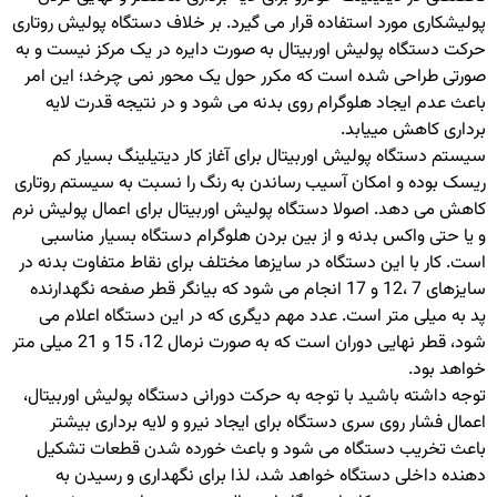
پولیشکاری مورد استفاده قرار می گیرد. بر خلاف دستگاه پولیش روتاری
حرکت دستگاه پولیش اوربیتال به صورت دایره در یک مرکز نیست و به
صورتی طراحی شده است که مکرر حول یک محور نمی چرخد؛ این امر
باعث عدم ایجاد هلوگرام روی بدنه می شود و در نتیجه قدرت لایه
برداری کاهش مییابد.
سیستم دستگاه پولیش اوربیتال برای آغاز کار دیتیلینگ بسیار کم
ریسک بوده و امکان آسیب رساندن به رنگ را نسبت به سیستم روتاری
کاهش می دهد. اصولا دستگاه پولیش اوربیتال برای اعمال پولیش نرم
و یا حتی واکس بدنه و از بین بردن هلوگرام دستگاه بسیار مناسبی
است. کار با این دستگاه در سایزها مختلف برای نقاط متفاوت بدنه در
سایزهای 7 ،12 و 17 انجام می شود که بیانگر قطر صفحه نگهدارنده
پد به میلی متر است. عدد مهم دیگری که در این دستگاه اعلام می
شود، قطر نهایی دوران است که به صورت نرمال 12، 15 و 21 میلی متر
خواهد بود.
توجه داشته باشید با توجه به حرکت دورانی دستگاه پولیش اوربیتال،
اعمال فشار روی سری دستگاه برای ایجاد نیرو و لایه برداری بیشتر
باعث تخریب دستگاه می شود و باعث خورده شدن قطعات تشکیل
دهنده داخلی دستگاه خواهد شد، لذا برای نگهداری و رسیدن به