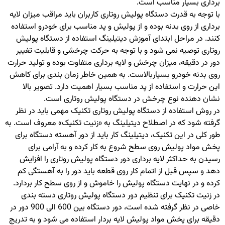
برداری بسیار مناسب است.
با توجه به قدرت دستگاه پولیش روتاری کاربران باید مراقب میزان لایه
برداری از روی بدنه بوده و از پولیش و پد مناسب برای خودرو استفاده
کنند. در مراحل ابتدای آموزش دیتیلینگ استفاده از دستگاه پولیش
روتاری توصیه نمی شود و با توجه به حرکت چرخشی و قابلیت تغییر
دور در دقیقه، میزان چرخش و لایه برداری متفاوت بوده و تولید حرارت
روی بدنه خودرو بسیاربالاست. به همین خاطر زمان بندی برای کاهش
این حرارت و استفاده از پد مناسب بسیار اهمیت دارد. تصویر بالا
نشان دهنده نوع چرخش در دستگاه پولیش روتاری است.
در روش استفاده از دستگاه پولیش روتاری تکنیک مهمی باید در نظر
گرفته شود که در اصطلاح دیتیلینگ به «زنیت تکنیک» معروف است. به
طور کلی در این تکنیک، دیتیلینگ کار باید از دور آهسته دستگاه برای
پخش مواد پولیش روی سطح شروع به کار کرده و به آرامی برای
رسیدن به حداکثر لایه برداری دور دستگاه پولیش روتاری را افزایش
دهد و سپس قبل از اتمام کار روی قطعه باید دور را به آهستگی کم
کرده و در نهایت دستگاه پولیش را خاموش و از روی سطح کار بردارد.
در زنیت تکنیک برای تنظیم دور دستگاه پولیش روتاری دسته بندی
خاصی در نظر گرفته شده است، دور دستگاه بین 600 الی 900 دور در
دقیقه برای پخش مواد پولیش لایه بردار استفاده می شود و به تدریج