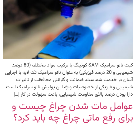
کیت نانو سرامیک SAM کوتینگ با ترکیب مواد مختلف (80 درصد
شیمیایی و 20 درصد فیزیکی) به عنوان نانو سرامیک تک لایه با اجرایی
آسان در خدمت شماست. ضمانت و گارانتی محافظت از تاثیرات
شیمیایی و فیزیکی از خصوصیات ویژه این پولیش نانو سرامیک است.
دارا بودن درصد بالای مقاومت شیمیایی، باعث سهولت در کار […]
عوامل مات شدن چراغ چیست و
برای رفع ماتی چراغ چه باید کرد؟